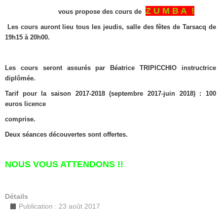
Z U M B A !
vous propose
des cours de
Les cours auront lieu tous les jeudis, salle des fêtes de Tarsacq de
19h15 à 20h00.
Les cours seront assurés par Béatrice TRIPICCHIO instructrice
diplômée.
Tarif pour la saison 2017-2018 (septembre 2017-juin 2018) : 100
euros licence
comprise.
Deux séances découvertes sont offertes.
NOUS VOUS ATTENDONS !!
Détails
Publication : 23 août 2017