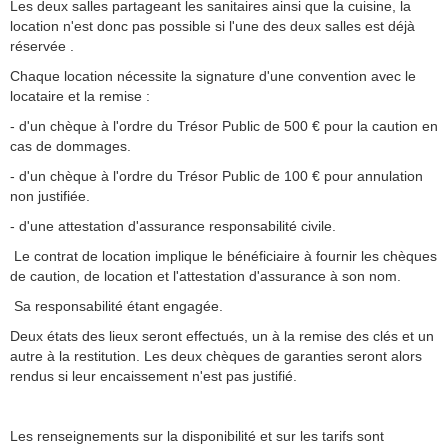
Les deux salles partageant les sanitaires ainsi que la cuisine, la
location n'est donc pas possible si l'une des deux salles est déjà
réservée .
Chaque location nécessite la signature d'une convention avec le
locataire et la remise :
- d'un chèque à l'ordre du Trésor Public de 500 € pour la caution en
cas de dommages.
- d'un chèque à l'ordre du Trésor Public de 100 € pour annulation
non justifiée.
- d'une attestation d'assurance responsabilité civile.
Le contrat de location implique le bénéficiaire à fournir les chèques
de caution, de location et l'attestation d'assurance à son nom.
Sa responsabilité étant engagée.
Deux états des lieux seront effectués, un à la remise des clés et un
autre à la restitution. Les deux chèques de garanties seront alors
rendus si leur encaissement n'est pas justifié.
Les renseignements sur la disponibilité et sur les tarifs sont