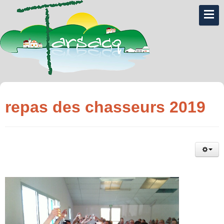
repas des chasseurs 2019