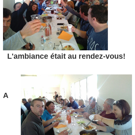
L'ambiance était au rendez-vous!
A