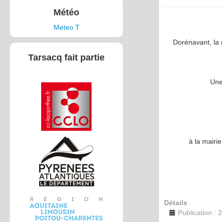
Météo
Meteo T
Dorénavant, la
Tarsacq fait partie
Une
à la mairi
Détails
Publication :