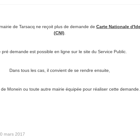
 mairie de Tarsacq ne reçoit plus de demande de
Carte Nationale d'Ide
(CNI)
.
 pré demande est possible en ligne sur le site du Service Public.
Dans tous les cas, il convient de se rendre ensuite,
e de Monein ou toute autre mairie équipée pour réaliser cette demande
 20 mars 2017