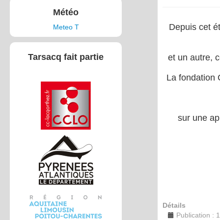
Météo
Depuis cet été
Meteo T
Tarsacq fait partie
et un autre, c
La fondation 
sur une app
Détails
Publication :