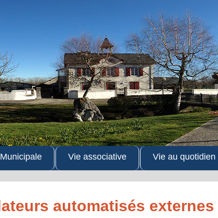
 Municipale
Vie associative
Vie au quotidien
llateurs automatisés externes