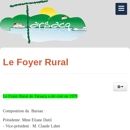
Le Foyer Rural
Le Foyer Rural de Tarsacq a été créé en 1979
:
Composition du Bureau
Présidente: Mme Eliane Dutil
- Vice-président : M. Claude Lahet