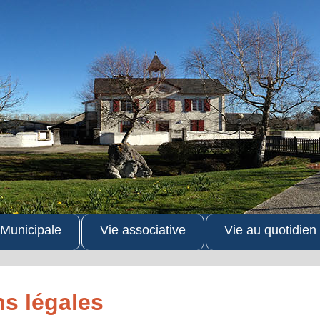
 Municipale
Vie associative
Vie au quotidien
s légales