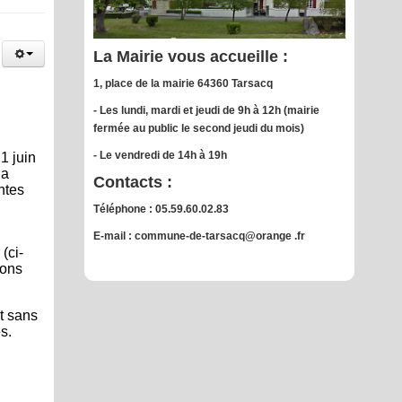
La Mairie vous accueille :
1, place de la mairie 64360 Tarsacq
- Les lundi, mardi et jeudi de 9h à 12h (mairie
fermée au public le second jeudi du mois)
- Le vendredi de 14h à 19h
1 juin
la
Contacts :
ntes
Téléphone : 05.59.60.02.83
E-mail : commune-de-tarsacq@orange .fr
(ci-
ions
et sans
s.