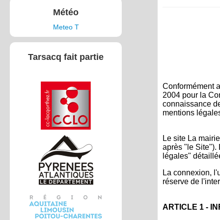
Météo
Meteo T
Tarsacq fait partie
Conformément aux
2004 pour la Con
connaissance des
mentions légale
Le site La mairie
après "le Site").
légales" détaillé
La connexion, l'u
réserve de l'int
ARTICLE 1 - 