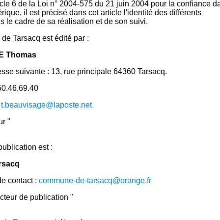
ticle 6 de la Loi n° 2004-575 du 21 juin 2004 pour la confiance d
que, il est précisé dans cet article l'identité des différents
 le cadre de sa réalisation et de son suivi.
 de Tarsacq est édité par :
E Thomas
resse suivante : 13, rue principale 64360 Tarsacq.
50.46.69.40
:
t.beauvisage@laposte.net
ur "
ublication est :
arsacq
e contact :
commune-de-tarsacq@orange.fr
ecteur de publication "