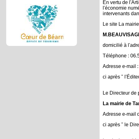
En vertu de l'Ar
l'économie numéri
intervenants dans
Le site La mairie
M.BEAUVISAG
domicilié à l'ad
Téléphone : 06.
Adresse e-mail 
ci après " l'Édite
Le Directeur de p
La mairie de T
Adresse e-mail d
ci après " le Dir