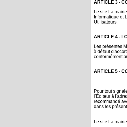
ARTICLE 3 - 
Le site La mairi
Informatique et 
Utilisateurs.
ARTICLE 4 - L
Les présentes Me
à défaut d'accord
conformément au
ARTICLE 5 - 
Pour tout signale
l'Éditeur à l'adr
recommandé avec
dans les présent
Le site La mairi