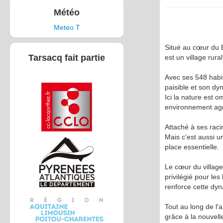
Météo
Meteo T
Situé au cœur du 
Tarsacq fait partie
est un village rural
Avec ses 548 habi
paisible et son d
Ici la nature est o
environnement agr
Attaché à ses raci
Mais c'est aussi un
place essentielle.
Le cœur du village 
privilégié pour l
renforce cette dyn
Tout au long de l'
grâce à la nouvell