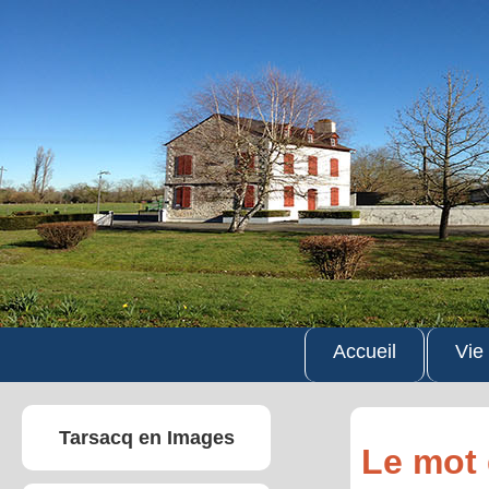
Accueil
Vie
Tarsacq en Images
Le mot 