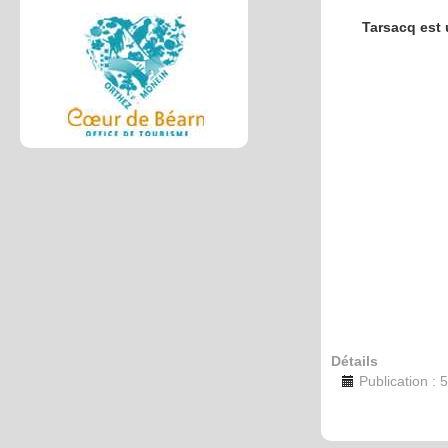
Tarsacq est 
Détails
Publication : 