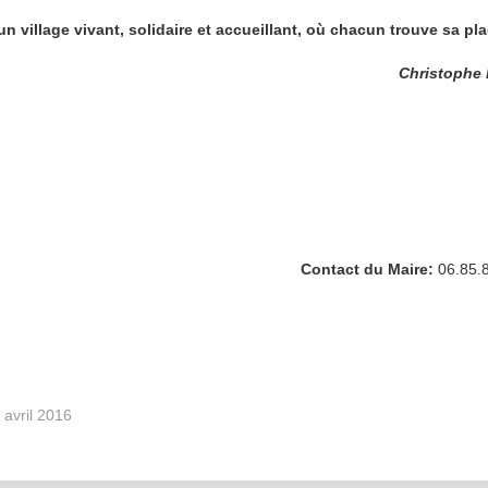
un village vivant, solidaire et accueillant, où chacun trouve sa pla
Christophe
Contact du Maire:
06.85.
5 avril 2016