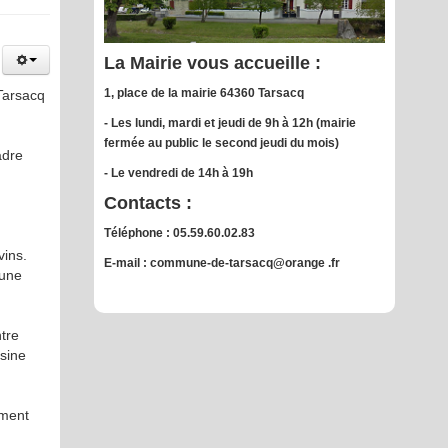
La Mairie vous accueille :
1, place de la mairie 64360 Tarsacq
Tarsacq
- Les lundi, mardi et jeudi de 9h à 12h (mairie
fermée au public le second jeudi du mois)
adre
- Le vendredi de 14h à 19h
Contacts :
Téléphone : 05.59.60.02.83
vins.
E-mail : commune-de-tarsacq@orange .fr
 une
ntre
sine
ament