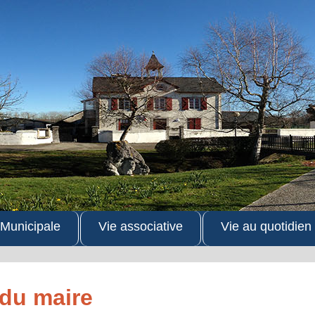
 Municipale
Vie associative
Vie au quotidien
du maire