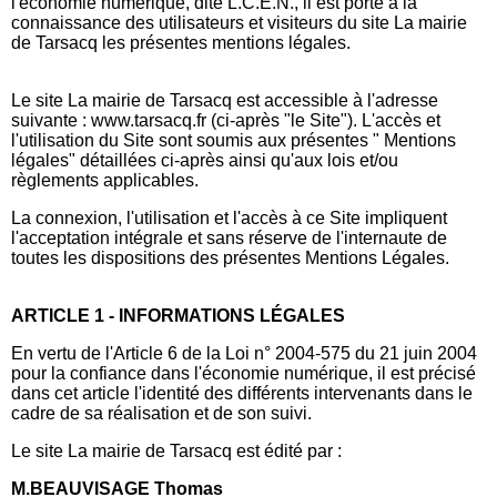
l'économie numérique, dite L.C.E.N., il est porté à la
connaissance des utilisateurs et visiteurs du site La mairie
de Tarsacq les présentes mentions légales.
Le site La mairie de Tarsacq est accessible à l'adresse
suivante : www.tarsacq.fr (ci-après "le Site"). L'accès et
l'utilisation du Site sont soumis aux présentes " Mentions
légales" détaillées ci-après ainsi qu'aux lois et/ou
règlements applicables.
La connexion, l'utilisation et l'accès à ce Site impliquent
l'acceptation intégrale et sans réserve de l'internaute de
toutes les dispositions des présentes Mentions Légales.
ARTICLE 1 - INFORMATIONS LÉGALES
En vertu de l'Article 6 de la Loi n° 2004-575 du 21 juin 2004
pour la confiance dans l'économie numérique, il est précisé
dans cet article l'identité des différents intervenants dans le
cadre de sa réalisation et de son suivi.
Le site La mairie de Tarsacq est édité par :
M.BEAUVISAGE Thomas